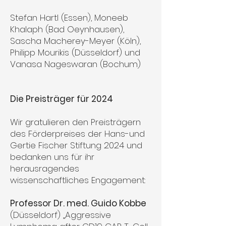
Stefan Hartl (Essen), Moneeb
Khalaph (Bad Oeynhausen),
Sascha Macherey-Meyer (Köln),
Philipp Mourikis (Düsseldorf) und
Vanasa Nageswaran (Bochum)
Die Preisträger für 2024
Wir gratulieren den Preisträgern
des Förderpreises der Hans-und
Gertie Fischer Stiftung 2024 und
bedanken uns für ihr
herausragendes
wissenschaftliches Engagement:
Professor Dr. med. Guido Kobbe
(Düsseldorf) „Aggressive