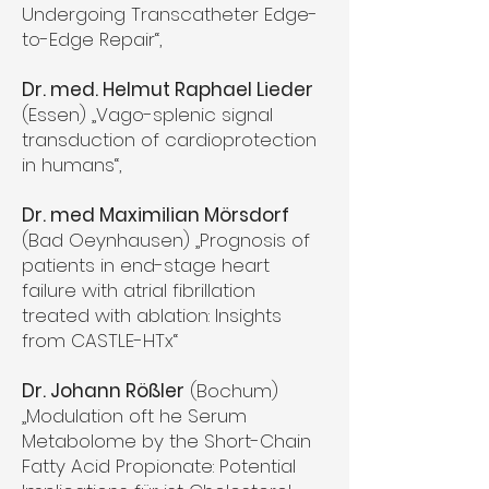
Undergoing Transcatheter Edge-
to-Edge Repair“,
Dr. med. Helmut Raphael Lieder
(Essen) „Vago-splenic signal
transduction of cardioprotection
in humans“,
Dr. med Maximilian Mörsdorf
(Bad Oeynhausen) „Prognosis of
patients in end-stage heart
failure with atrial fibrillation
treated with ablation: Insights
from CASTLE-HTx“
Dr. Johann Rößler
(Bochum)
„Modulation oft he Serum
Metabolome by the Short-Chain
Fatty Acid Propionate: Potential