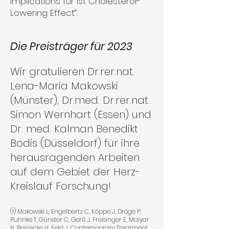
Implications für ist Cholesterol-
Lowering Effect“.
Die Preisträger für 2023
Wir gratulieren Dr.rer.nat.
Lena-Maria Makowski
(Münster), Dr.med. Dr.rer.nat.
Simon Wernhart (Essen) und
Dr. med. Kalman Benedikt
Bodis (Düsseldorf) für ihre
herausragenden Arbeiten
auf dem Gebiet der Herz-
Kreislauf Forschung!
(1) Makowski L, Engelbertz C, Köppe J, Dröge P,
Ruhnke T, Günster C, Gerß J, Freisinger E, Malyar
N, Reinecke H, Feld J. Contemporary Treatment